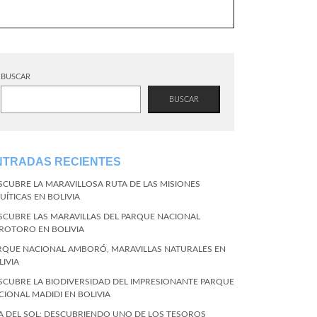
BUSCAR
BUSCAR
NTRADAS RECIENTES
SCUBRE LA MARAVILLOSA RUTA DE LAS MISIONES
UÍTICAS EN BOLIVIA
SCUBRE LAS MARAVILLAS DEL PARQUE NACIONAL
ROTORO EN BOLIVIA
RQUE NACIONAL AMBORÓ, MARAVILLAS NATURALES EN
LIVIA
SCUBRE LA BIODIVERSIDAD DEL IMPRESIONANTE PARQUE
CIONAL MADIDI EN BOLIVIA
LA DEL SOL: DESCUBRIENDO UNO DE LOS TESOROS