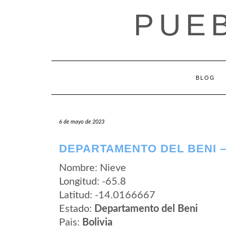
Saltar
PUEB
al
contenido
BLOG
6 de mayo de 2023
DEPARTAMENTO DEL BENI –
Nombre: Nieve
Longitud: -65.8
Latitud: -14.0166667
Estado:
Departamento del Beni
Pais:
Bolivia