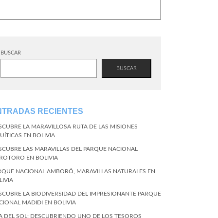
BUSCAR
BUSCAR
NTRADAS RECIENTES
SCUBRE LA MARAVILLOSA RUTA DE LAS MISIONES
UÍTICAS EN BOLIVIA
SCUBRE LAS MARAVILLAS DEL PARQUE NACIONAL
ROTORO EN BOLIVIA
RQUE NACIONAL AMBORÓ, MARAVILLAS NATURALES EN
LIVIA
SCUBRE LA BIODIVERSIDAD DEL IMPRESIONANTE PARQUE
CIONAL MADIDI EN BOLIVIA
LA DEL SOL: DESCUBRIENDO UNO DE LOS TESOROS