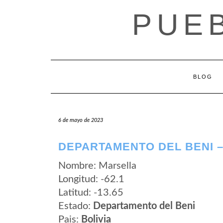
Saltar
PUEB
al
contenido
BLOG
6 de mayo de 2023
DEPARTAMENTO DEL BENI 
Nombre: Marsella
Longitud: -62.1
Latitud: -13.65
Estado:
Departamento del Beni
Pais:
Bolivia