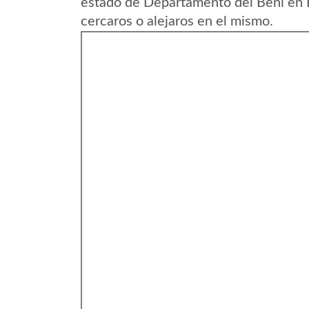
estado de Departamento del Beni en B
cercaros o alejaros en el mismo.