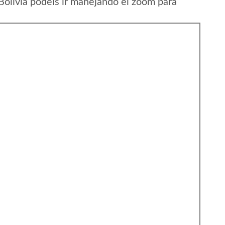
olivia podeis ir manejando el zoom para