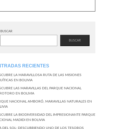
BUSCAR
BUSCAR
NTRADAS RECIENTES
SCUBRE LA MARAVILLOSA RUTA DE LAS MISIONES
UÍTICAS EN BOLIVIA
SCUBRE LAS MARAVILLAS DEL PARQUE NACIONAL
ROTORO EN BOLIVIA
RQUE NACIONAL AMBORÓ, MARAVILLAS NATURALES EN
LIVIA
SCUBRE LA BIODIVERSIDAD DEL IMPRESIONANTE PARQUE
CIONAL MADIDI EN BOLIVIA
LA DEL SOL: DESCUBRIENDO UNO DE LOS TESOROS