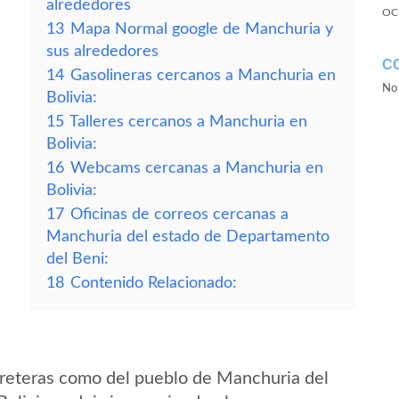
alrededores
OC
13
Mapa Normal google de Manchuria y
sus alrededores
C
14
Gasolineras cercanos a Manchuria en
No 
Bolivia:
15
Talleres cercanos a Manchuria en
Bolivia:
16
Webcams cercanas a Manchuria en
Bolivia:
17
Oficinas de correos cercanas a
Manchuria del estado de Departamento
del Beni:
18
Contenido Relacionado:
rreteras como del pueblo de Manchuria del