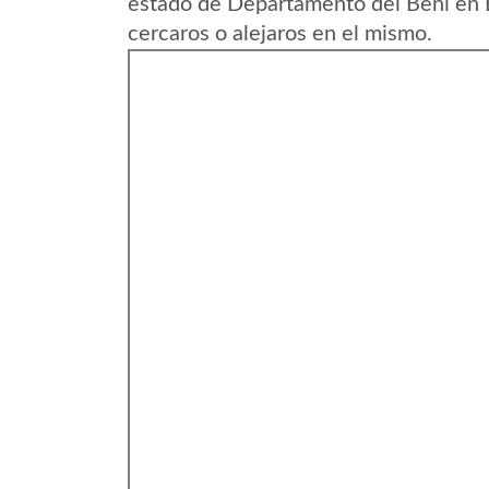
estado de Departamento del Beni en B
cercaros o alejaros en el mismo.