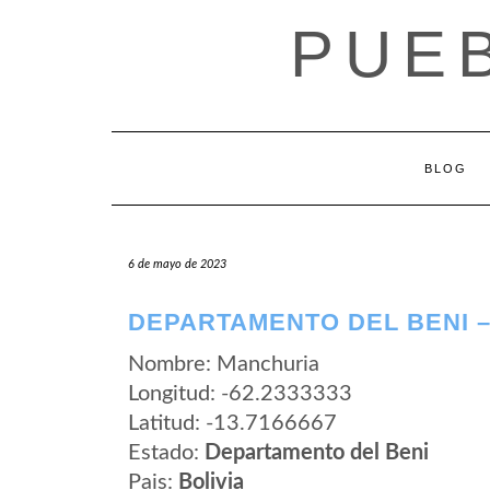
Saltar
PUEB
al
contenido
BLOG
6 de mayo de 2023
DEPARTAMENTO DEL BENI 
Nombre: Manchuria
Longitud: -62.2333333
Latitud: -13.7166667
Estado:
Departamento del Beni
Pais:
Bolivia