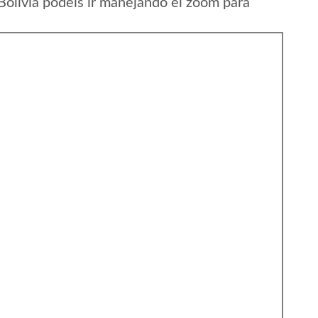
olivia podeis ir manejando el zoom para