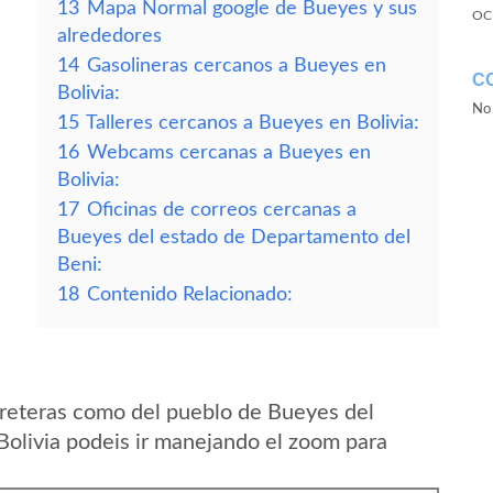
13
Mapa Normal google de Bueyes y sus
OC
alrededores
14
Gasolineras cercanos a Bueyes en
C
Bolivia:
No 
15
Talleres cercanos a Bueyes en Bolivia:
16
Webcams cercanas a Bueyes en
Bolivia:
17
Oficinas de correos cercanas a
Bueyes del estado de Departamento del
Beni:
18
Contenido Relacionado:
reteras como del pueblo de Bueyes del
olivia podeis ir manejando el zoom para