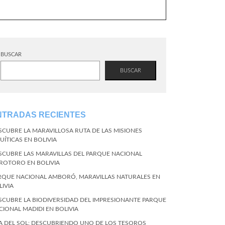
BUSCAR
BUSCAR
NTRADAS RECIENTES
SCUBRE LA MARAVILLOSA RUTA DE LAS MISIONES
UÍTICAS EN BOLIVIA
SCUBRE LAS MARAVILLAS DEL PARQUE NACIONAL
ROTORO EN BOLIVIA
RQUE NACIONAL AMBORÓ, MARAVILLAS NATURALES EN
LIVIA
SCUBRE LA BIODIVERSIDAD DEL IMPRESIONANTE PARQUE
CIONAL MADIDI EN BOLIVIA
LA DEL SOL: DESCUBRIENDO UNO DE LOS TESOROS