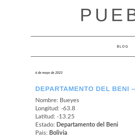
Saltar
PUEB
al
contenido
BLOG
6 de mayo de 2023
DEPARTAMENTO DEL BENI 
Nombre: Bueyes
Longitud: -63.8
Latitud: -13.25
Estado:
Departamento del Beni
Pais:
Bolivia