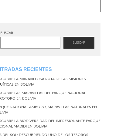
BUSCAR
BUSCAR
NTRADAS RECIENTES
SCUBRE LA MARAVILLOSA RUTA DE LAS MISIONES
UÍTICAS EN BOLIVIA
SCUBRE LAS MARAVILLAS DEL PARQUE NACIONAL
ROTORO EN BOLIVIA
RQUE NACIONAL AMBORÓ, MARAVILLAS NATURALES EN
LIVIA
SCUBRE LA BIODIVERSIDAD DEL IMPRESIONANTE PARQUE
CIONAL MADIDI EN BOLIVIA
LA DEL SOL: DESCUBRIENDO UNO DE LOS TESOROS