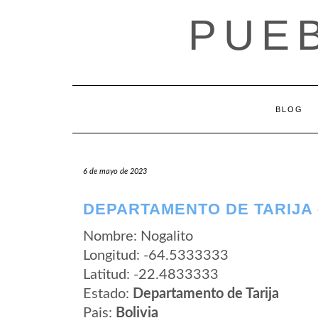
Saltar
PUEB
al
contenido
BLOG
6 de mayo de 2023
DEPARTAMENTO DE TARIJA 
Nombre: Nogalito
Longitud: -64.5333333
Latitud: -22.4833333
Estado:
Departamento de Tarija
Pais:
Bolivia