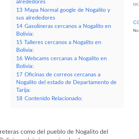
alrededores
OC
13
Mapa Normal google de Nogalito y
sus alrededores
C
14
Gasolineras cercanos a Nogalito en
No 
Bolivia:
15
Talleres cercanos a Nogalito en
Bolivia:
16
Webcams cercanas a Nogalito en
Bolivia:
17
Oficinas de correos cercanas a
Nogalito del estado de Departamento de
Tarija:
18
Contenido Relacionado:
reteras como del pueblo de Nogalito del