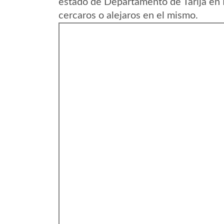
estado de Departamento de Tarija en 
cercaros o alejaros en el mismo.