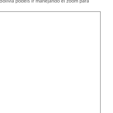
Bolivia podeis ir manejando el zoom para