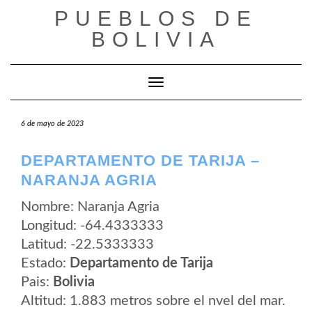
Saltar
PUEBLOS DE
al
contenido
BOLIVIA
Cambiar modo de navegación
6 de mayo de 2023
DEPARTAMENTO DE TARIJA –
NARANJA AGRIA
Nombre: Naranja Agria
Longitud: -64.4333333
Latitud: -22.5333333
Estado:
Departamento de Tarija
Pais:
Bolivia
Altitud: 1.883 metros sobre el nvel del mar.