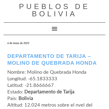
Saltar
PUEBLOS DE
al
contenido
BOLIVIA
Cambiar modo de navegación
6 de mayo de 2023
DEPARTAMENTO DE TARIJA –
MOLINO DE QUEBRADA HONDA
Nombre: Molino de Quebrada Honda
Longitud: -65.1833333
Latitud: -21.8666667
Estado:
Departamento de Tarija
Pais:
Bolivia
Altitud: 12.024 metros sobre el nvel del