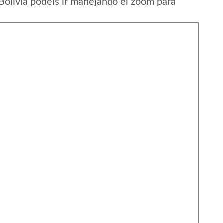
Bolivia podeis ir manejando el zoom para