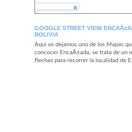
GOOGLE STREET VIEW ENCAÃ±A
BOLIVIA
Aqui os dejamos uno de los Mapas que 
concocer EncaÃ±ada, se trata de un ma
flechas para recorrer la localidad de