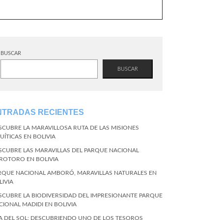
BUSCAR
BUSCAR
NTRADAS RECIENTES
SCUBRE LA MARAVILLOSA RUTA DE LAS MISIONES
UÍTICAS EN BOLIVIA
SCUBRE LAS MARAVILLAS DEL PARQUE NACIONAL
ROTORO EN BOLIVIA
RQUE NACIONAL AMBORÓ, MARAVILLAS NATURALES EN
LIVIA
SCUBRE LA BIODIVERSIDAD DEL IMPRESIONANTE PARQUE
CIONAL MADIDI EN BOLIVIA
LA DEL SOL: DESCUBRIENDO UNO DE LOS TESOROS