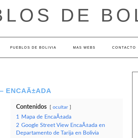
LOS DE BO
PUEBLOS DE BOLIVIA
MAS WEBS
CONTACTO
 – ENCAÃ±ADA
Contenidos
ocultar
1
Mapa de EncaÃ±ada
2
Google Street View EncaÃ±ada en
Departamento de Tarija en Bolivia