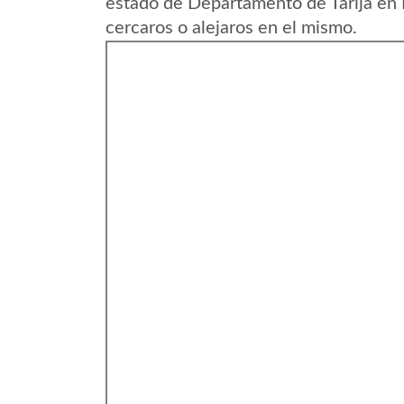
estado de Departamento de Tarija en 
cercaros o alejaros en el mismo.