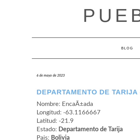
Saltar
PUEB
al
contenido
BLOG
6 de mayo de 2023
DEPARTAMENTO DE TARIJA
Nombre: EncaÃ±ada
Longitud: -63.1166667
Latitud: -21.9
Estado:
Departamento de Tarija
Pais:
Bolivia