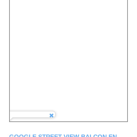
GOOGLE STREET VIEW BALCON EN