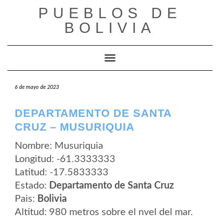
Saltar
PUEBLOS DE
al
contenido
BOLIVIA
Cambiar modo de navegación
6 de mayo de 2023
DEPARTAMENTO DE SANTA
CRUZ – MUSURIQUIA
Nombre: Musuriquia
Longitud: -61.3333333
Latitud: -17.5833333
Estado:
Departamento de Santa Cruz
Pais:
Bolivia
Altitud: 980 metros sobre el nvel del mar.