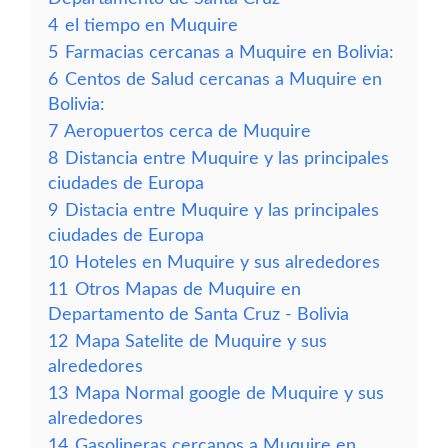
4
el tiempo en Muquire
5
Farmacias cercanas a Muquire en Bolivia:
6
Centos de Salud cercanas a Muquire en
Bolivia:
7
Aeropuertos cerca de Muquire
8
Distancia entre Muquire y las principales
ciudades de Europa
9
Distacia entre Muquire y las principales
ciudades de Europa
10
Hoteles en Muquire y sus alrededores
11
Otros Mapas de Muquire en
Departamento de Santa Cruz - Bolivia
12
Mapa Satelite de Muquire y sus
alrededores
13
Mapa Normal google de Muquire y sus
alrededores
14
Gasolineras cercanos a Muquire en