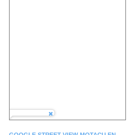
GOOGLE STREET VIEW MOTACU EN