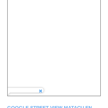
GOOGLE STREET VIEW MATACU EN