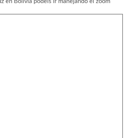
 en Bolivia podeis ir manejando el zoom