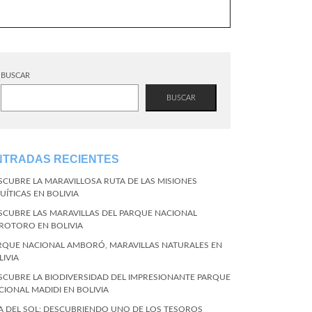
BUSCAR
BUSCAR
NTRADAS RECIENTES
SCUBRE LA MARAVILLOSA RUTA DE LAS MISIONES
UÍTICAS EN BOLIVIA
SCUBRE LAS MARAVILLAS DEL PARQUE NACIONAL
ROTORO EN BOLIVIA
RQUE NACIONAL AMBORÓ, MARAVILLAS NATURALES EN
LIVIA
SCUBRE LA BIODIVERSIDAD DEL IMPRESIONANTE PARQUE
CIONAL MADIDI EN BOLIVIA
LA DEL SOL: DESCUBRIENDO UNO DE LOS TESOROS