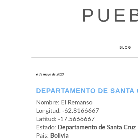
Saltar
PUEB
al
contenido
BLOG
6 de mayo de 2023
DEPARTAMENTO DE SANTA 
Nombre: El Remanso
Longitud: -62.8166667
Latitud: -17.5666667
Estado:
Departamento de Santa Cruz
Pais:
Bolivia