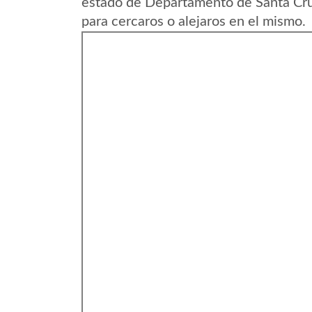
estado de Departamento de Santa Cruz
para cercaros o alejaros en el mismo.