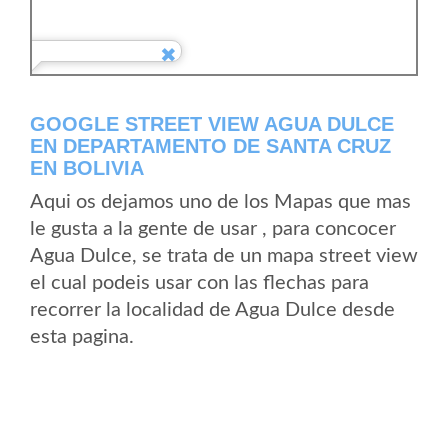
GOOGLE STREET VIEW AGUA DULCE
EN DEPARTAMENTO DE SANTA CRUZ
EN BOLIVIA
Aqui os dejamos uno de los Mapas que mas
le gusta a la gente de usar , para concocer
Agua Dulce, se trata de un mapa street view
el cual podeis usar con las flechas para
recorrer la localidad de Agua Dulce desde
esta pagina.