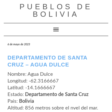
Saltar
PUEBLOS DE
al
contenido
BOLIVIA
Cambiar modo de navegación
6 de mayo de 2023
DEPARTAMENTO DE SANTA
CRUZ – AGUA DULCE
Nombre: Agua Dulce
Longitud: -62.3166667
Latitud: -14.1666667
Estado:
Departamento de Santa Cruz
Pais:
Bolivia
Altitud: 856 metros sobre el nvel del mar.