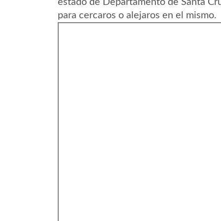
estado de Departamento de Santa Cruz
para cercaros o alejaros en el mismo.