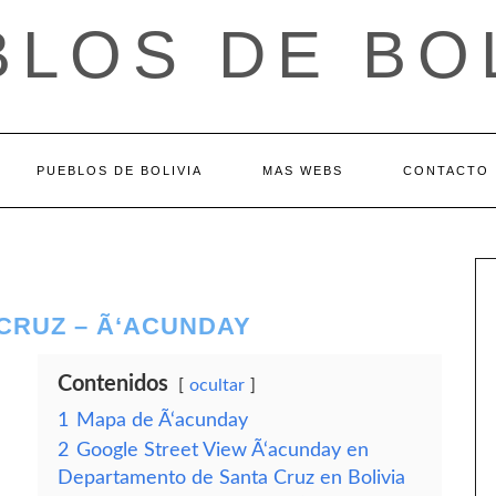
LOS DE BO
PUEBLOS DE BOLIVIA
MAS WEBS
CONTACTO
CRUZ – Ã‘ACUNDAY
Contenidos
ocultar
1
Mapa de Ã‘acunday
2
Google Street View Ã‘acunday en
Departamento de Santa Cruz en Bolivia