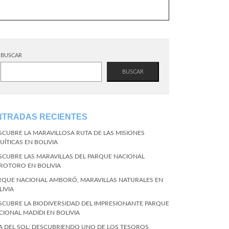
BUSCAR
BUSCAR
NTRADAS RECIENTES
SCUBRE LA MARAVILLOSA RUTA DE LAS MISIONES
UÍTICAS EN BOLIVIA
SCUBRE LAS MARAVILLAS DEL PARQUE NACIONAL
ROTORO EN BOLIVIA
RQUE NACIONAL AMBORÓ, MARAVILLAS NATURALES EN
LIVIA
SCUBRE LA BIODIVERSIDAD DEL IMPRESIONANTE PARQUE
CIONAL MADIDI EN BOLIVIA
LA DEL SOL: DESCUBRIENDO UNO DE LOS TESOROS