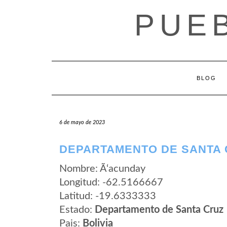
Saltar
PUEB
al
contenido
BLOG
6 de mayo de 2023
DEPARTAMENTO DE SANTA 
Nombre: Ã‘acunday
Longitud: -62.5166667
Latitud: -19.6333333
Estado:
Departamento de Santa Cruz
Pais:
Bolivia