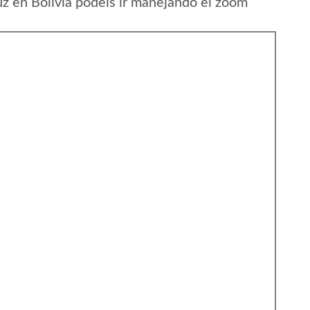
 en Bolivia podeis ir manejando el zoom