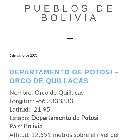
Saltar
PUEBLOS DE
al
contenido
BOLIVIA
Cambiar modo de navegación
6 de mayo de 2023
DEPARTAMENTO DE POTOSI –
ORCO DE QUILLACAS
Nombre: Orco de Quillacas
Longitud: -66.3333333
Latitud: -21.95
Estado:
Departamento de Potosi
Pais:
Bolivia
Altitud: 12.591 metros sobre el nvel del