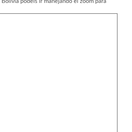
Bolivia podeis ir manejando el zoom para