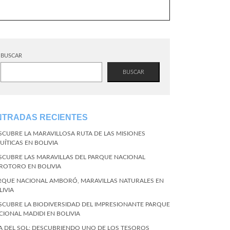
BUSCAR
BUSCAR
NTRADAS RECIENTES
SCUBRE LA MARAVILLOSA RUTA DE LAS MISIONES
UÍTICAS EN BOLIVIA
SCUBRE LAS MARAVILLAS DEL PARQUE NACIONAL
ROTORO EN BOLIVIA
RQUE NACIONAL AMBORÓ, MARAVILLAS NATURALES EN
LIVIA
SCUBRE LA BIODIVERSIDAD DEL IMPRESIONANTE PARQUE
CIONAL MADIDI EN BOLIVIA
LA DEL SOL: DESCUBRIENDO UNO DE LOS TESOROS