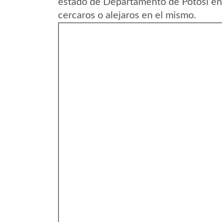
estado de Departamento de Potosi en 
cercaros o alejaros en el mismo.