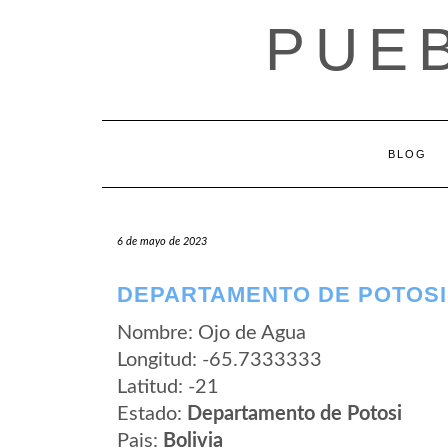
Saltar
PUEB
al
contenido
BLOG
6 de mayo de 2023
DEPARTAMENTO DE POTOSI
Nombre: Ojo de Agua
Longitud: -65.7333333
Latitud: -21
Estado:
Departamento de Potosi
Pais:
Bolivia