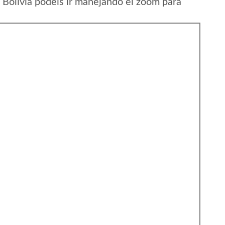
Bolivia podeis ir manejando el zoom para