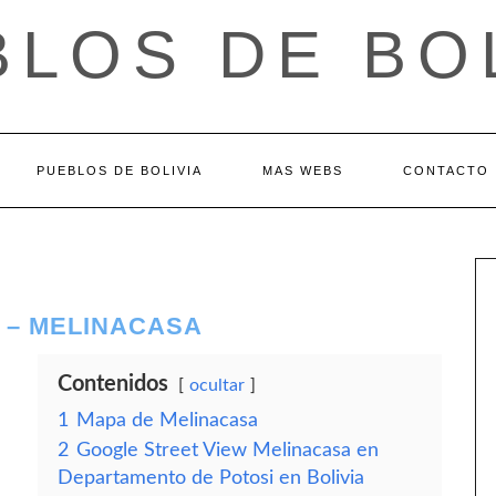
LOS DE BO
PUEBLOS DE BOLIVIA
MAS WEBS
CONTACTO
 – MELINACASA
Contenidos
ocultar
1
Mapa de Melinacasa
2
Google Street View Melinacasa en
Departamento de Potosi en Bolivia