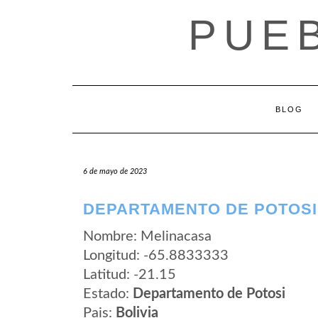
Saltar
PUEB
al
contenido
BLOG
6 de mayo de 2023
DEPARTAMENTO DE POTOSI
Nombre: Melinacasa
Longitud: -65.8833333
Latitud: -21.15
Estado:
Departamento de Potosi
Pais:
Bolivia