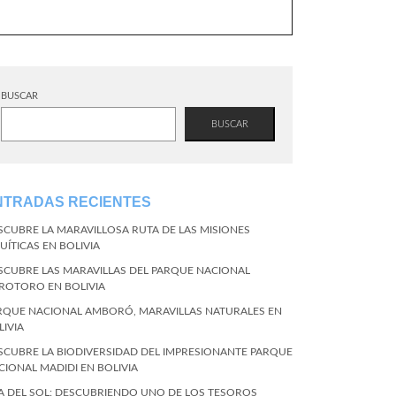
BUSCAR
BUSCAR
NTRADAS RECIENTES
SCUBRE LA MARAVILLOSA RUTA DE LAS MISIONES
UÍTICAS EN BOLIVIA
SCUBRE LAS MARAVILLAS DEL PARQUE NACIONAL
ROTORO EN BOLIVIA
RQUE NACIONAL AMBORÓ, MARAVILLAS NATURALES EN
LIVIA
SCUBRE LA BIODIVERSIDAD DEL IMPRESIONANTE PARQUE
CIONAL MADIDI EN BOLIVIA
LA DEL SOL: DESCUBRIENDO UNO DE LOS TESOROS