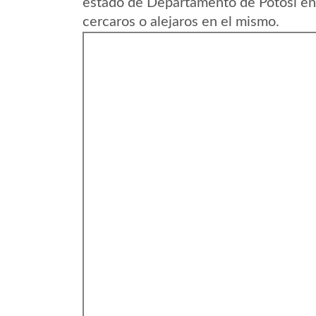
estado de Departamento de Potosi en 
cercaros o alejaros en el mismo.