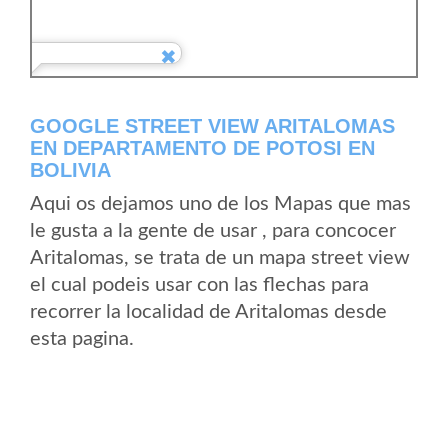
GOOGLE STREET VIEW ARITALOMAS
EN DEPARTAMENTO DE POTOSI EN
BOLIVIA
Aqui os dejamos uno de los Mapas que mas
le gusta a la gente de usar , para concocer
Aritalomas, se trata de un mapa street view
el cual podeis usar con las flechas para
recorrer la localidad de Aritalomas desde
esta pagina.