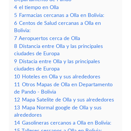
4
el tiempo en Olla
5
Farmacias cercanas a Olla en Bolivia:
6
Centos de Salud cercanas a Olla en
Bolivia:
7
Aeropuertos cerca de Olla
8
Distancia entre Olla y las principales
ciudades de Europa
9
Distacia entre Olla y las principales
ciudades de Europa
10
Hoteles en Olla y sus alrededores
11
Otros Mapas de Olla en Departamento
de Pando - Bolivia
12
Mapa Satelite de Olla y sus alrededores
13
Mapa Normal google de Olla y sus
alrededores
14
Gasolineras cercanos a Olla en Bolivia:
15
Talleres cercanos a Olla en Bolivia: