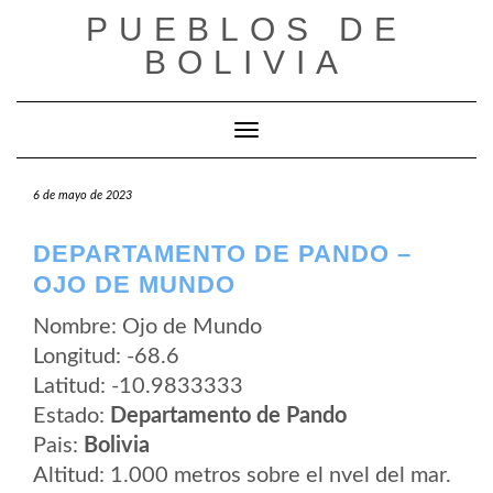
Saltar
PUEBLOS DE
al
contenido
BOLIVIA
Cambiar modo de navegación
6 de mayo de 2023
DEPARTAMENTO DE PANDO –
OJO DE MUNDO
Nombre: Ojo de Mundo
Longitud: -68.6
Latitud: -10.9833333
Estado:
Departamento de Pando
Pais:
Bolivia
Altitud: 1.000 metros sobre el nvel del mar.