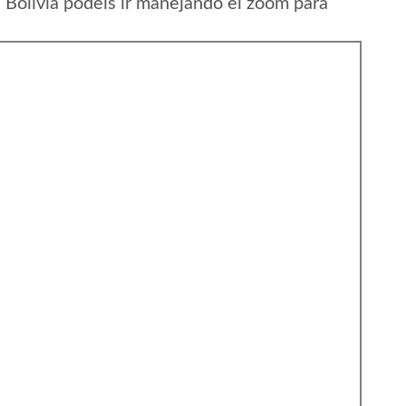
Bolivia podeis ir manejando el zoom para