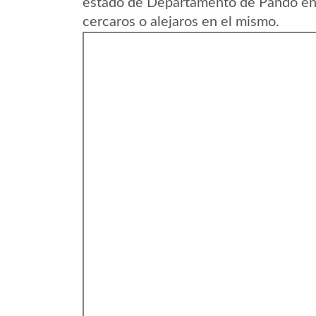
estado de Departamento de Pando en 
cercaros o alejaros en el mismo.