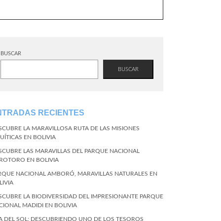
BUSCAR
BUSCAR
NTRADAS RECIENTES
SCUBRE LA MARAVILLOSA RUTA DE LAS MISIONES
UÍTICAS EN BOLIVIA
SCUBRE LAS MARAVILLAS DEL PARQUE NACIONAL
ROTORO EN BOLIVIA
RQUE NACIONAL AMBORÓ, MARAVILLAS NATURALES EN
LIVIA
SCUBRE LA BIODIVERSIDAD DEL IMPRESIONANTE PARQUE
CIONAL MADIDI EN BOLIVIA
LA DEL SOL: DESCUBRIENDO UNO DE LOS TESOROS