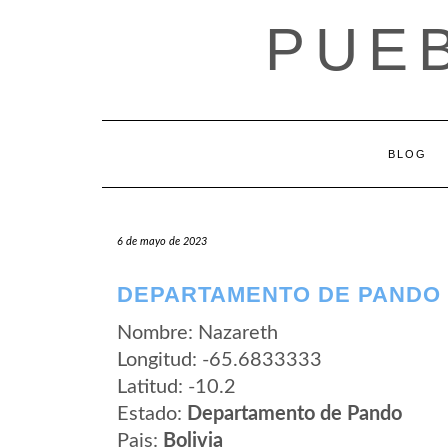
Saltar
PUEB
al
contenido
BLOG
6 de mayo de 2023
DEPARTAMENTO DE PANDO 
Nombre: Nazareth
Longitud: -65.6833333
Latitud: -10.2
Estado:
Departamento de Pando
Pais:
Bolivia