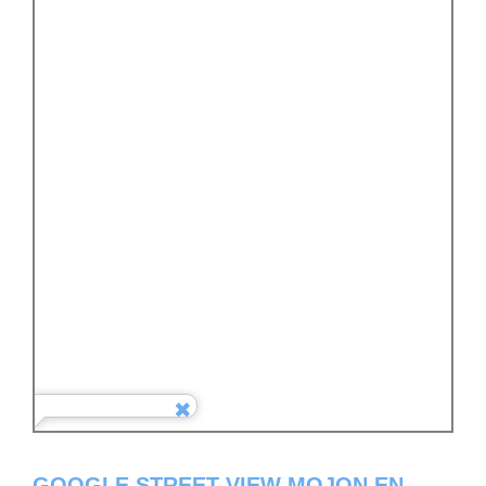
GOOGLE STREET VIEW MOJON EN