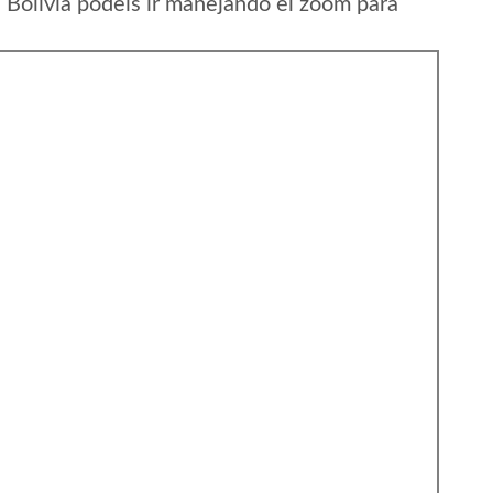
Bolivia podeis ir manejando el zoom para