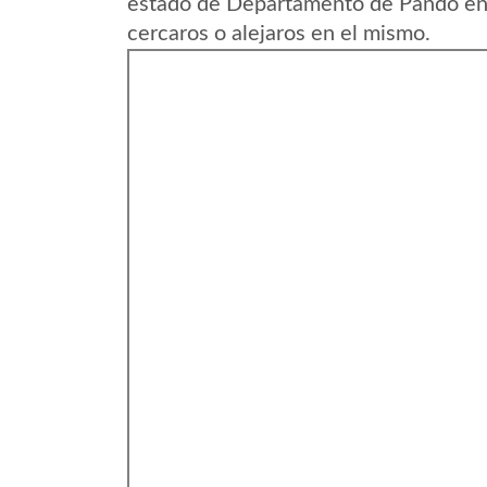
estado de Departamento de Pando en 
cercaros o alejaros en el mismo.