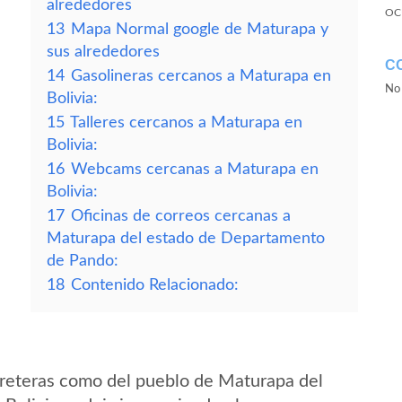
alrededores
OC
13
Mapa Normal google de Maturapa y
sus alrededores
C
14
Gasolineras cercanos a Maturapa en
No 
Bolivia:
15
Talleres cercanos a Maturapa en
Bolivia:
16
Webcams cercanas a Maturapa en
Bolivia:
17
Oficinas de correos cercanas a
Maturapa del estado de Departamento
de Pando:
18
Contenido Relacionado:
rreteras como del pueblo de Maturapa del