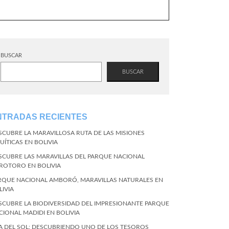
BUSCAR
BUSCAR
NTRADAS RECIENTES
SCUBRE LA MARAVILLOSA RUTA DE LAS MISIONES
UÍTICAS EN BOLIVIA
SCUBRE LAS MARAVILLAS DEL PARQUE NACIONAL
ROTORO EN BOLIVIA
RQUE NACIONAL AMBORÓ, MARAVILLAS NATURALES EN
LIVIA
SCUBRE LA BIODIVERSIDAD DEL IMPRESIONANTE PARQUE
CIONAL MADIDI EN BOLIVIA
LA DEL SOL: DESCUBRIENDO UNO DE LOS TESOROS