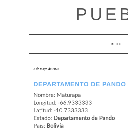
Saltar
PUEB
al
contenido
BLOG
6 de mayo de 2023
DEPARTAMENTO DE PANDO 
Nombre: Maturapa
Longitud: -66.9333333
Latitud: -10.7333333
Estado:
Departamento de Pando
Pais:
Bolivia