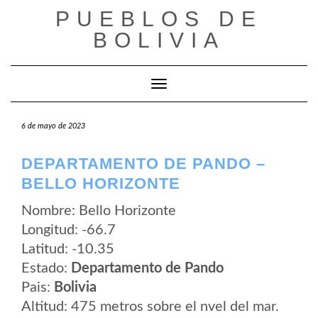
Saltar
PUEBLOS DE
al
contenido
BOLIVIA
Cambiar modo de navegación
6 de mayo de 2023
DEPARTAMENTO DE PANDO –
BELLO HORIZONTE
Nombre: Bello Horizonte
Longitud: -66.7
Latitud: -10.35
Estado:
Departamento de Pando
Pais:
Bolivia
Altitud: 475 metros sobre el nvel del mar.