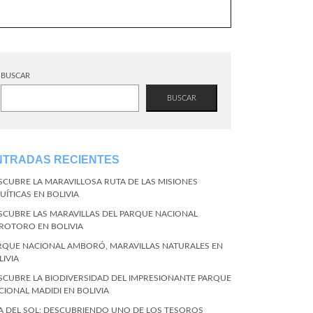
BUSCAR
BUSCAR
NTRADAS RECIENTES
SCUBRE LA MARAVILLOSA RUTA DE LAS MISIONES
UÍTICAS EN BOLIVIA
SCUBRE LAS MARAVILLAS DEL PARQUE NACIONAL
ROTORO EN BOLIVIA
RQUE NACIONAL AMBORÓ, MARAVILLAS NATURALES EN
LIVIA
SCUBRE LA BIODIVERSIDAD DEL IMPRESIONANTE PARQUE
CIONAL MADIDI EN BOLIVIA
LA DEL SOL: DESCUBRIENDO UNO DE LOS TESOROS