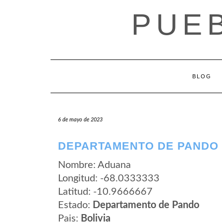
Saltar
PUEB
al
contenido
BLOG
6 de mayo de 2023
DEPARTAMENTO DE PANDO
Nombre: Aduana
Longitud: -68.0333333
Latitud: -10.9666667
Estado:
Departamento de Pando
Pais:
Bolivia