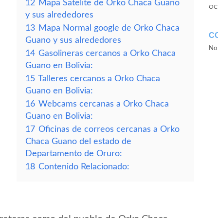
12
Mapa Satelite de Orko Chaca Guano
OC
y sus alrededores
13
Mapa Normal google de Orko Chaca
C
Guano y sus alrededores
No 
14
Gasolineras cercanos a Orko Chaca
Guano en Bolivia:
15
Talleres cercanos a Orko Chaca
Guano en Bolivia:
16
Webcams cercanas a Orko Chaca
Guano en Bolivia:
17
Oficinas de correos cercanas a Orko
Chaca Guano del estado de
Departamento de Oruro:
18
Contenido Relacionado: