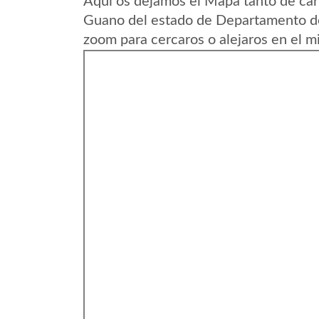
Aqui os dejamos el Mapa tanto de ca
Guano del estado de Departamento de
zoom para cercaros o alejaros en el m