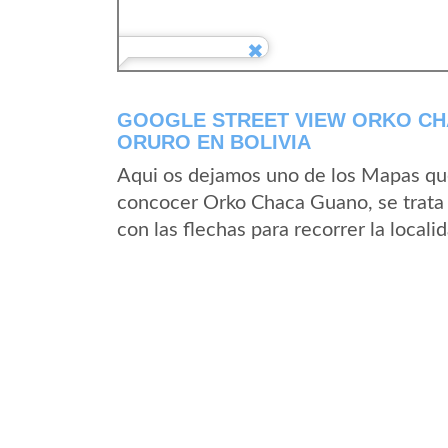
GOOGLE STREET VIEW ORKO CH
ORURO EN BOLIVIA
Aqui os dejamos uno de los Mapas que 
concocer Orko Chaca Guano, se trata 
con las flechas para recorrer la loca