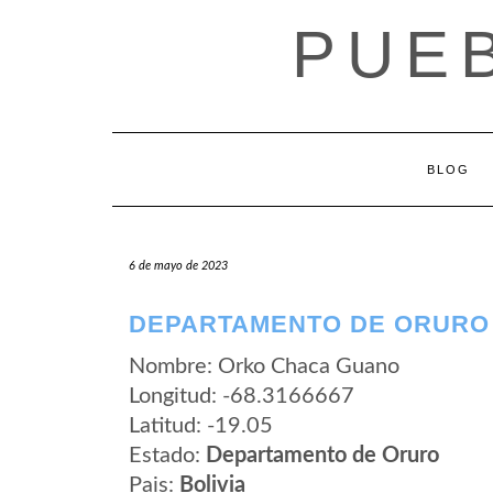
Saltar
PUEB
al
contenido
BLOG
6 de mayo de 2023
DEPARTAMENTO DE ORURO
Nombre: Orko Chaca Guano
Longitud: -68.3166667
Latitud: -19.05
Estado:
Departamento de Oruro
Pais:
Bolivia