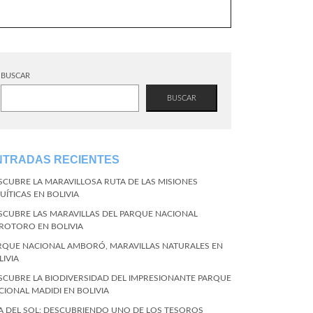
BUSCAR
BUSCAR
NTRADAS RECIENTES
SCUBRE LA MARAVILLOSA RUTA DE LAS MISIONES
UÍTICAS EN BOLIVIA
SCUBRE LAS MARAVILLAS DEL PARQUE NACIONAL
ROTORO EN BOLIVIA
RQUE NACIONAL AMBORÓ, MARAVILLAS NATURALES EN
LIVIA
SCUBRE LA BIODIVERSIDAD DEL IMPRESIONANTE PARQUE
CIONAL MADIDI EN BOLIVIA
LA DEL SOL: DESCUBRIENDO UNO DE LOS TESOROS