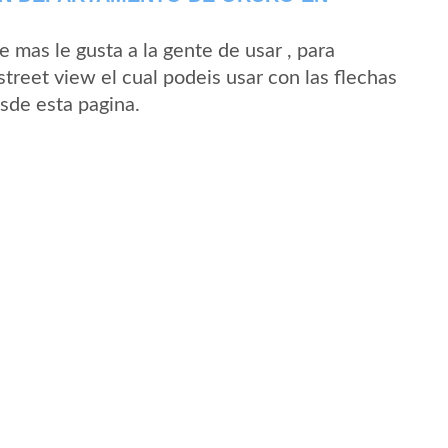
mas le gusta a la gente de usar , para
treet view el cual podeis usar con las flechas
esde esta pagina.