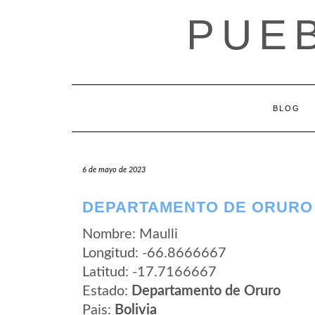
Saltar
PUEB
al
contenido
BLOG
6 de mayo de 2023
DEPARTAMENTO DE ORURO 
Nombre: Maulli
Longitud: -66.8666667
Latitud: -17.7166667
Estado:
Departamento de Oruro
Pais:
Bolivia