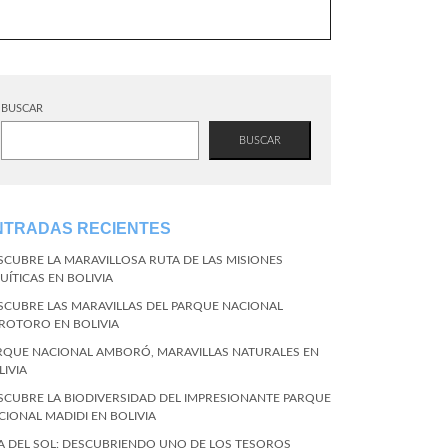
BUSCAR
BUSCAR
NTRADAS RECIENTES
SCUBRE LA MARAVILLOSA RUTA DE LAS MISIONES
UÍTICAS EN BOLIVIA
SCUBRE LAS MARAVILLAS DEL PARQUE NACIONAL
ROTORO EN BOLIVIA
RQUE NACIONAL AMBORÓ, MARAVILLAS NATURALES EN
LIVIA
SCUBRE LA BIODIVERSIDAD DEL IMPRESIONANTE PARQUE
CIONAL MADIDI EN BOLIVIA
LA DEL SOL: DESCUBRIENDO UNO DE LOS TESOROS