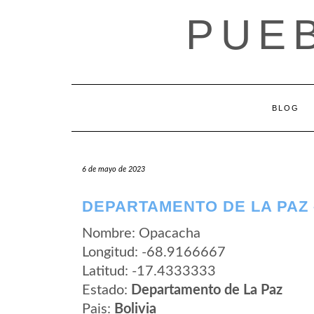
Saltar
PUEB
al
contenido
BLOG
6 de mayo de 2023
DEPARTAMENTO DE LA PAZ
Nombre: Opacacha
Longitud: -68.9166667
Latitud: -17.4333333
Estado:
Departamento de La Paz
Pais:
Bolivia