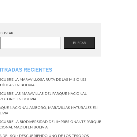
BUSCAR
BUSCAR
NTRADAS RECIENTES
SCUBRE LA MARAVILLOSA RUTA DE LAS MISIONES
UÍTICAS EN BOLIVIA
SCUBRE LAS MARAVILLAS DEL PARQUE NACIONAL
ROTORO EN BOLIVIA
RQUE NACIONAL AMBORÓ, MARAVILLAS NATURALES EN
LIVIA
SCUBRE LA BIODIVERSIDAD DEL IMPRESIONANTE PARQUE
CIONAL MADIDI EN BOLIVIA
LA DEL SOL: DESCUBRIENDO UNO DE LOS TESOROS