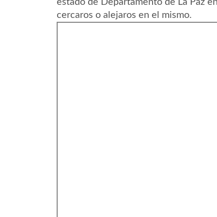
estado de Departamento de La Paz en 
cercaros o alejaros en el mismo.