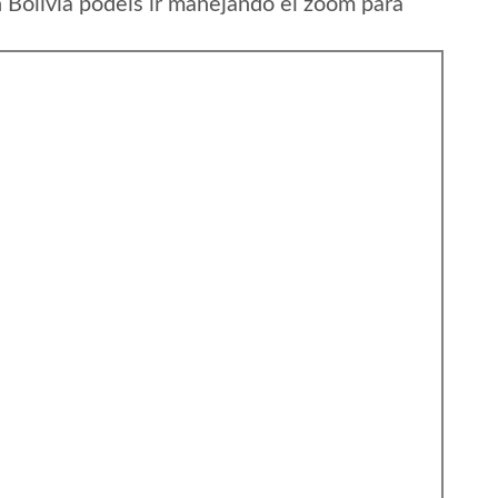
Bolivia podeis ir manejando el zoom para