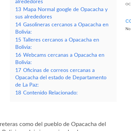
alrededores
OC
13
Mapa Normal google de Opacacha y
sus alrededores
C
14
Gasolineras cercanos a Opacacha en
No 
Bolivia:
15
Talleres cercanos a Opacacha en
Bolivia:
16
Webcams cercanas a Opacacha en
Bolivia:
17
Oficinas de correos cercanas a
Opacacha del estado de Departamento
de La Paz:
18
Contenido Relacionado:
rreteras como del pueblo de Opacacha del