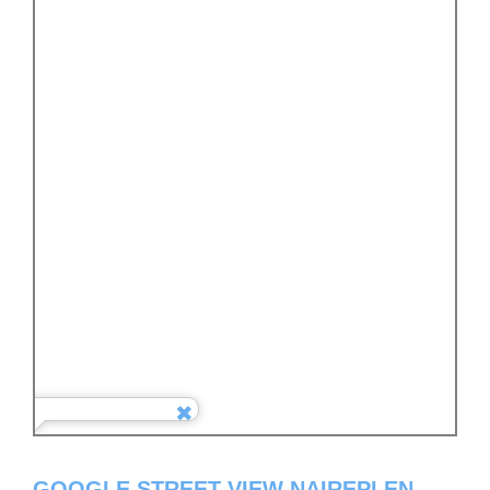
GOOGLE STREET VIEW NAIREPI EN