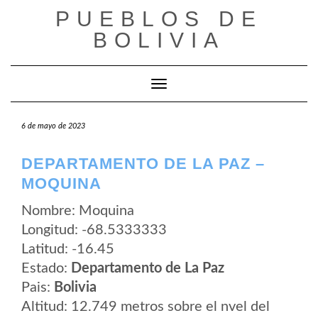
Saltar
PUEBLOS DE
al
contenido
BOLIVIA
Cambiar modo de navegación
6 de mayo de 2023
DEPARTAMENTO DE LA PAZ –
MOQUINA
Nombre: Moquina
Longitud: -68.5333333
Latitud: -16.45
Estado:
Departamento de La Paz
Pais:
Bolivia
Altitud: 12.749 metros sobre el nvel del