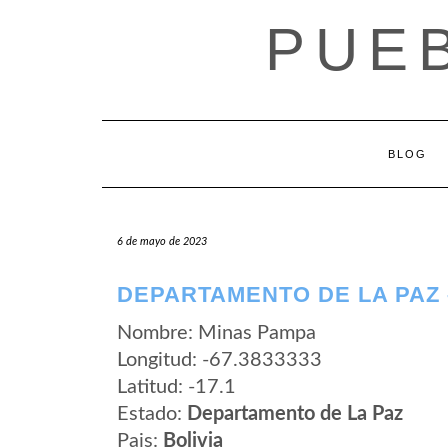
Saltar
PUEB
al
contenido
BLOG
6 de mayo de 2023
DEPARTAMENTO DE LA PAZ 
Nombre: Minas Pampa
Longitud: -67.3833333
Latitud: -17.1
Estado:
Departamento de La Paz
Pais:
Bolivia