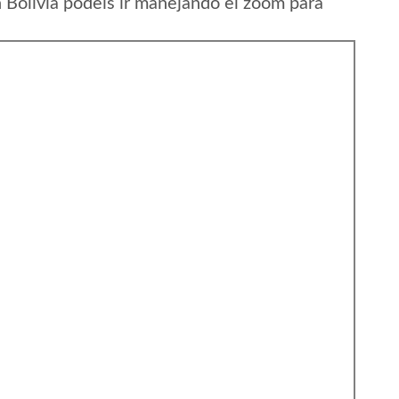
Bolivia podeis ir manejando el zoom para