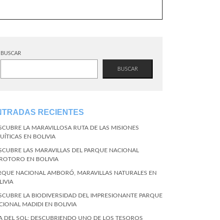
BUSCAR
BUSCAR
NTRADAS RECIENTES
SCUBRE LA MARAVILLOSA RUTA DE LAS MISIONES
UÍTICAS EN BOLIVIA
SCUBRE LAS MARAVILLAS DEL PARQUE NACIONAL
ROTORO EN BOLIVIA
RQUE NACIONAL AMBORÓ, MARAVILLAS NATURALES EN
LIVIA
SCUBRE LA BIODIVERSIDAD DEL IMPRESIONANTE PARQUE
CIONAL MADIDI EN BOLIVIA
LA DEL SOL: DESCUBRIENDO UNO DE LOS TESOROS