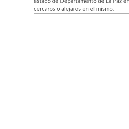
estado de Departamento de La Paz en 
cercaros o alejaros en el mismo.