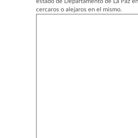
estado de Departamento de La Paz en 
cercaros o alejaros en el mismo.