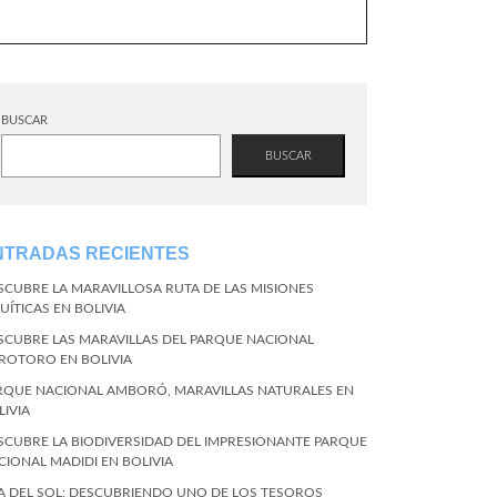
BUSCAR
BUSCAR
NTRADAS RECIENTES
SCUBRE LA MARAVILLOSA RUTA DE LAS MISIONES
UÍTICAS EN BOLIVIA
SCUBRE LAS MARAVILLAS DEL PARQUE NACIONAL
ROTORO EN BOLIVIA
RQUE NACIONAL AMBORÓ, MARAVILLAS NATURALES EN
LIVIA
SCUBRE LA BIODIVERSIDAD DEL IMPRESIONANTE PARQUE
CIONAL MADIDI EN BOLIVIA
LA DEL SOL: DESCUBRIENDO UNO DE LOS TESOROS