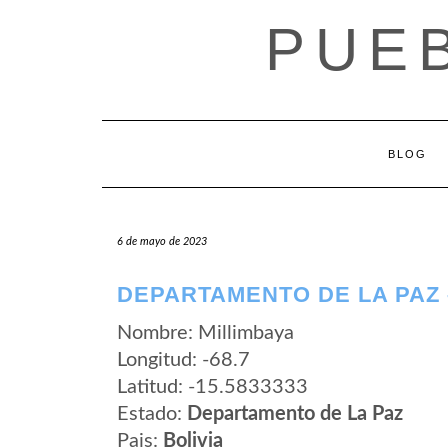
Saltar
PUEB
al
contenido
BLOG
6 de mayo de 2023
DEPARTAMENTO DE LA PAZ 
Nombre: Millimbaya
Longitud: -68.7
Latitud: -15.5833333
Estado:
Departamento de La Paz
Pais:
Bolivia