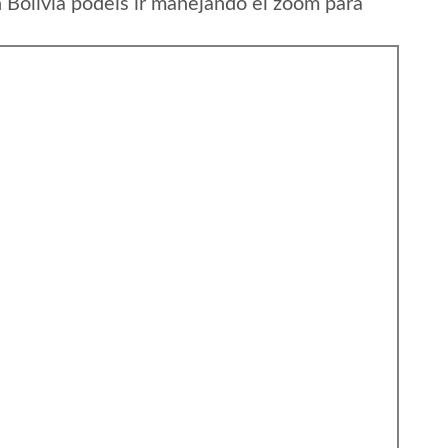
Bolivia podeis ir manejando el zoom para