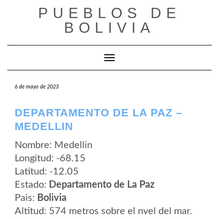
Saltar
PUEBLOS DE
al
contenido
BOLIVIA
Cambiar modo de navegación
6 de mayo de 2023
DEPARTAMENTO DE LA PAZ –
MEDELLIN
Nombre: Medellin
Longitud: -68.15
Latitud: -12.05
Estado:
Departamento de La Paz
Pais:
Bolivia
Altitud: 574 metros sobre el nvel del mar.