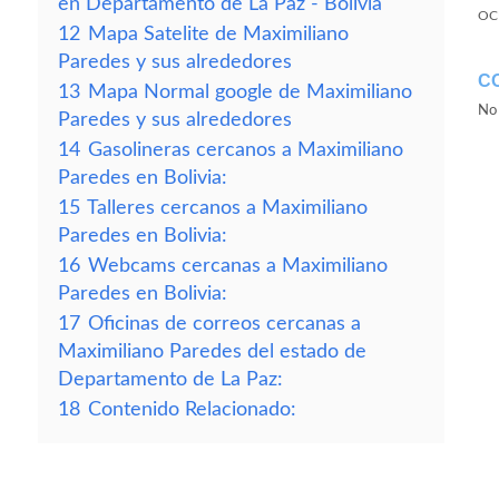
en Departamento de La Paz - Bolivia
OC
12
Mapa Satelite de Maximiliano
Paredes y sus alrededores
C
13
Mapa Normal google de Maximiliano
No 
Paredes y sus alrededores
14
Gasolineras cercanos a Maximiliano
Paredes en Bolivia:
15
Talleres cercanos a Maximiliano
Paredes en Bolivia:
16
Webcams cercanas a Maximiliano
Paredes en Bolivia:
17
Oficinas de correos cercanas a
Maximiliano Paredes del estado de
Departamento de La Paz:
18
Contenido Relacionado: