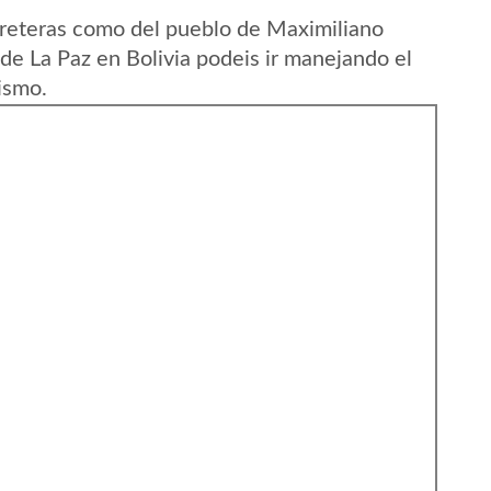
rreteras como del pueblo de Maximiliano
e La Paz en Bolivia podeis ir manejando el
ismo.