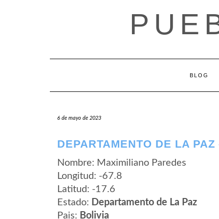
Saltar
PUEB
al
contenido
BLOG
6 de mayo de 2023
DEPARTAMENTO DE LA PAZ 
Nombre: Maximiliano Paredes
Longitud: -67.8
Latitud: -17.6
Estado:
Departamento de La Paz
Pais:
Bolivia