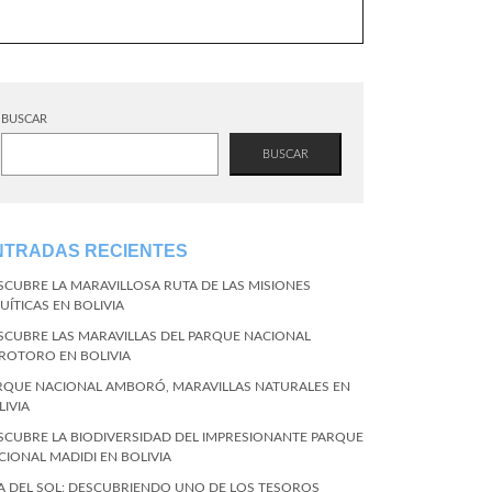
BUSCAR
BUSCAR
NTRADAS RECIENTES
SCUBRE LA MARAVILLOSA RUTA DE LAS MISIONES
UÍTICAS EN BOLIVIA
SCUBRE LAS MARAVILLAS DEL PARQUE NACIONAL
ROTORO EN BOLIVIA
RQUE NACIONAL AMBORÓ, MARAVILLAS NATURALES EN
LIVIA
SCUBRE LA BIODIVERSIDAD DEL IMPRESIONANTE PARQUE
CIONAL MADIDI EN BOLIVIA
LA DEL SOL: DESCUBRIENDO UNO DE LOS TESOROS