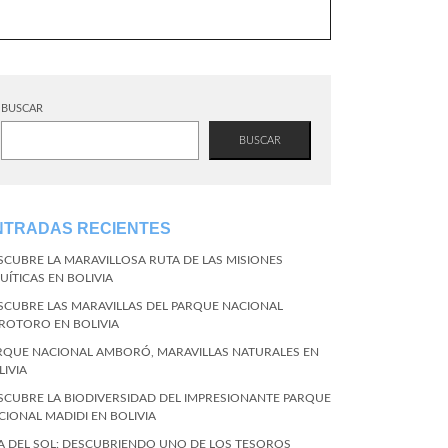
BUSCAR
BUSCAR
NTRADAS RECIENTES
SCUBRE LA MARAVILLOSA RUTA DE LAS MISIONES
UÍTICAS EN BOLIVIA
SCUBRE LAS MARAVILLAS DEL PARQUE NACIONAL
ROTORO EN BOLIVIA
RQUE NACIONAL AMBORÓ, MARAVILLAS NATURALES EN
LIVIA
SCUBRE LA BIODIVERSIDAD DEL IMPRESIONANTE PARQUE
CIONAL MADIDI EN BOLIVIA
LA DEL SOL: DESCUBRIENDO UNO DE LOS TESOROS