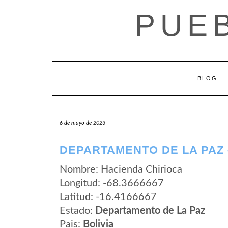
Saltar
PUEB
al
contenido
BLOG
6 de mayo de 2023
DEPARTAMENTO DE LA PAZ 
Nombre: Hacienda Chirioca
Longitud: -68.3666667
Latitud: -16.4166667
Estado:
Departamento de La Paz
Pais:
Bolivia