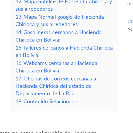
12
Mapa Satelite de Hacienda Chirioca y
OC
sus alrededores
13
Mapa Normal google de Hacienda
C
Chirioca y sus alrededores
No 
14
Gasolineras cercanos a Hacienda
Chirioca en Bolivia:
15
Talleres cercanos a Hacienda Chirioca
en Bolivia:
16
Webcams cercanas a Hacienda
Chirioca en Bolivia:
17
Oficinas de correos cercanas a
Hacienda Chirioca del estado de
Departamento de La Paz:
18
Contenido Relacionado: