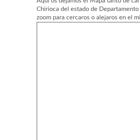
Aqui os dejamos el Mapa tanto de ca
Chirioca del estado de Departamento 
zoom para cercaros o alejaros en el m