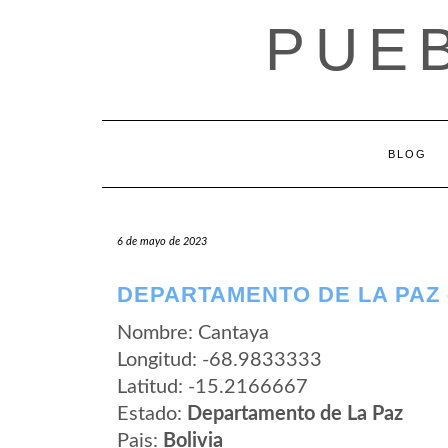
Saltar
PUEB
al
contenido
BLOG
6 de mayo de 2023
DEPARTAMENTO DE LA PAZ 
Nombre: Cantaya
Longitud: -68.9833333
Latitud: -15.2166667
Estado:
Departamento de La Paz
Pais:
Bolivia