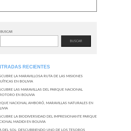
BUSCAR
BUSCAR
NTRADAS RECIENTES
SCUBRE LA MARAVILLOSA RUTA DE LAS MISIONES
UÍTICAS EN BOLIVIA
SCUBRE LAS MARAVILLAS DEL PARQUE NACIONAL
ROTORO EN BOLIVIA
RQUE NACIONAL AMBORÓ, MARAVILLAS NATURALES EN
LIVIA
SCUBRE LA BIODIVERSIDAD DEL IMPRESIONANTE PARQUE
CIONAL MADIDI EN BOLIVIA
LA DEL SOL: DESCUBRIENDO UNO DE LOS TESOROS