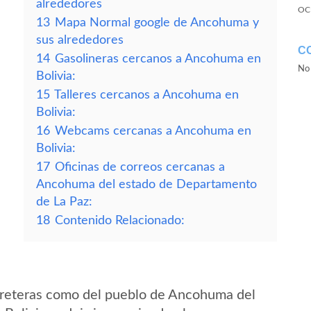
alrededores
OC
13
Mapa Normal google de Ancohuma y
sus alrededores
C
14
Gasolineras cercanos a Ancohuma en
No 
Bolivia:
15
Talleres cercanos a Ancohuma en
Bolivia:
16
Webcams cercanas a Ancohuma en
Bolivia:
17
Oficinas de correos cercanas a
Ancohuma del estado de Departamento
de La Paz:
18
Contenido Relacionado:
rreteras como del pueblo de Ancohuma del