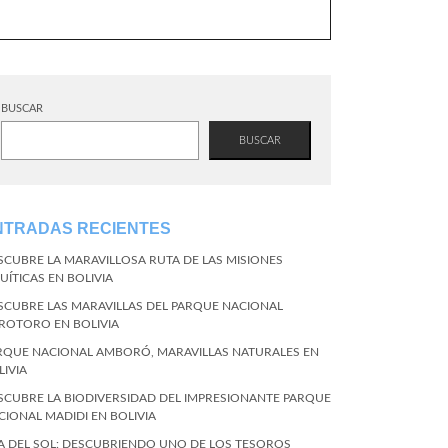
BUSCAR
BUSCAR
NTRADAS RECIENTES
SCUBRE LA MARAVILLOSA RUTA DE LAS MISIONES
UÍTICAS EN BOLIVIA
SCUBRE LAS MARAVILLAS DEL PARQUE NACIONAL
ROTORO EN BOLIVIA
RQUE NACIONAL AMBORÓ, MARAVILLAS NATURALES EN
LIVIA
SCUBRE LA BIODIVERSIDAD DEL IMPRESIONANTE PARQUE
CIONAL MADIDI EN BOLIVIA
LA DEL SOL: DESCUBRIENDO UNO DE LOS TESOROS