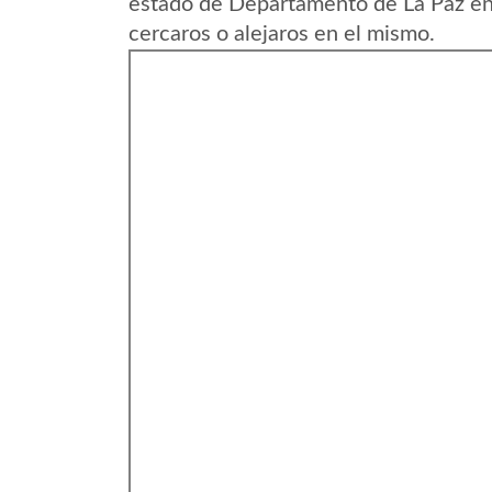
estado de Departamento de La Paz en 
cercaros o alejaros en el mismo.