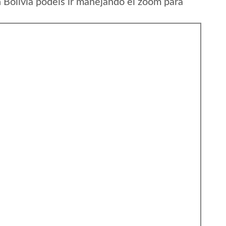
Bolivia podeis ir manejando el zoom para