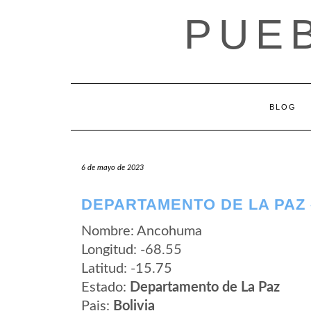
Saltar
PUEB
al
contenido
BLOG
6 de mayo de 2023
DEPARTAMENTO DE LA PAZ
Nombre: Ancohuma
Longitud: -68.55
Latitud: -15.75
Estado:
Departamento de La Paz
Pais:
Bolivia