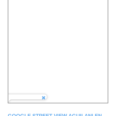
GOOGLE STREET VIEW AGUILANI EN