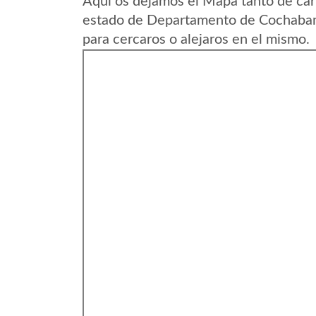
Aqui os dejamos el Mapa tanto de car
estado de Departamento de Cochabamb
para cercaros o alejaros en el mismo.