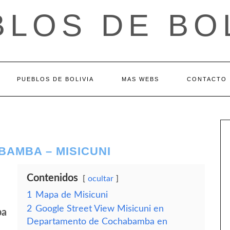
LOS DE BO
PUEBLOS DE BOLIVIA
MAS WEBS
CONTACTO
AMBA – MISICUNI
Contenidos
ocultar
1
Mapa de Misicuni
2
Google Street View Misicuni en
ba
Departamento de Cochabamba en