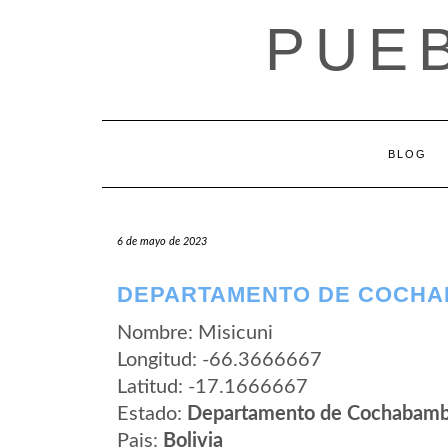
Saltar
PUEB
al
contenido
BLOG
6 de mayo de 2023
DEPARTAMENTO DE COCHAB
Nombre: Misicuni
Longitud: -66.3666667
Latitud: -17.1666667
Estado:
Departamento de Cochabam
Pais:
Bolivia