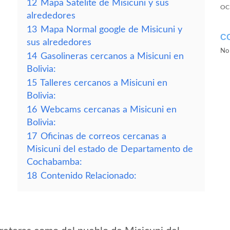
12
Mapa Satelite de Misicuni y sus
OC
alrededores
13
Mapa Normal google de Misicuni y
C
sus alrededores
No 
14
Gasolineras cercanos a Misicuni en
Bolivia:
15
Talleres cercanos a Misicuni en
Bolivia:
16
Webcams cercanas a Misicuni en
Bolivia:
17
Oficinas de correos cercanas a
Misicuni del estado de Departamento de
Cochabamba:
18
Contenido Relacionado: