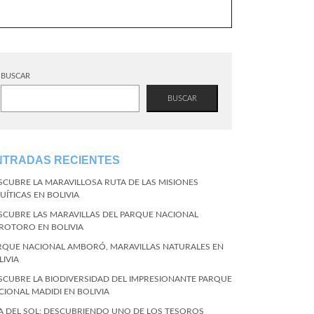
BUSCAR
BUSCAR
NTRADAS RECIENTES
SCUBRE LA MARAVILLOSA RUTA DE LAS MISIONES
UÍTICAS EN BOLIVIA
SCUBRE LAS MARAVILLAS DEL PARQUE NACIONAL
ROTORO EN BOLIVIA
RQUE NACIONAL AMBORÓ, MARAVILLAS NATURALES EN
LIVIA
SCUBRE LA BIODIVERSIDAD DEL IMPRESIONANTE PARQUE
CIONAL MADIDI EN BOLIVIA
LA DEL SOL: DESCUBRIENDO UNO DE LOS TESOROS