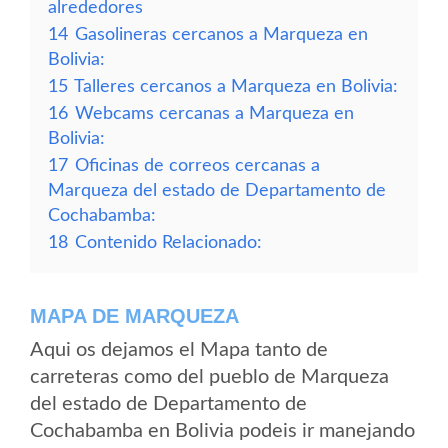
alrededores
14
Gasolineras cercanos a Marqueza en
Bolivia:
15
Talleres cercanos a Marqueza en Bolivia:
16
Webcams cercanas a Marqueza en
Bolivia:
17
Oficinas de correos cercanas a
Marqueza del estado de Departamento de
Cochabamba:
18
Contenido Relacionado:
MAPA DE MARQUEZA
Aqui os dejamos el Mapa tanto de
carreteras como del pueblo de Marqueza
del estado de Departamento de
Cochabamba en Bolivia podeis ir manejando