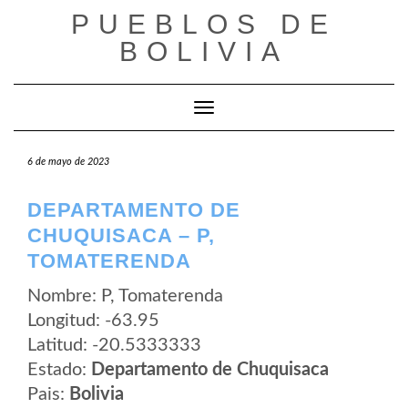
Saltar
PUEBLOS DE
al
contenido
BOLIVIA
Cambiar modo de navegación
6 de mayo de 2023
DEPARTAMENTO DE
CHUQUISACA – P,
TOMATERENDA
Nombre: P, Tomaterenda
Longitud: -63.95
Latitud: -20.5333333
Estado:
Departamento de Chuquisaca
Pais:
Bolivia