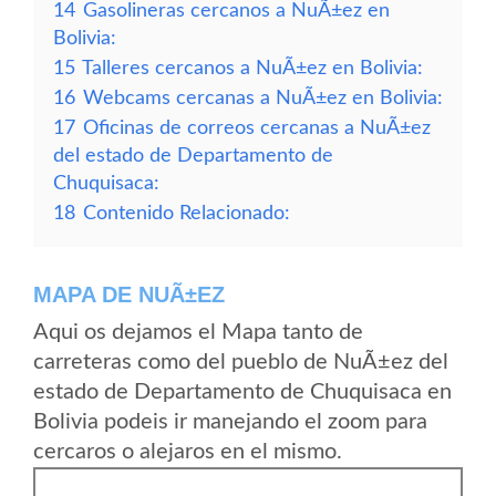
14
Gasolineras cercanos a NuÃ±ez en
Bolivia:
15
Talleres cercanos a NuÃ±ez en Bolivia:
16
Webcams cercanas a NuÃ±ez en Bolivia:
17
Oficinas de correos cercanas a NuÃ±ez
del estado de Departamento de
Chuquisaca:
18
Contenido Relacionado:
MAPA DE NUÃ±EZ
Aqui os dejamos el Mapa tanto de
carreteras como del pueblo de NuÃ±ez del
estado de Departamento de Chuquisaca en
Bolivia podeis ir manejando el zoom para
cercaros o alejaros en el mismo.