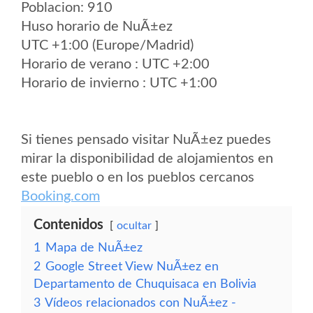
Poblacion: 910
Huso horario de NuÃ±ez
UTC +1:00 (Europe/Madrid)
Horario de verano : UTC +2:00
Horario de invierno : UTC +1:00
Si tienes pensado visitar NuÃ±ez puedes
mirar la disponibilidad de alojamientos en
este pueblo o en los pueblos cercanos
Booking.com
Contenidos
ocultar
1
Mapa de NuÃ±ez
2
Google Street View NuÃ±ez en
Departamento de Chuquisaca en Bolivia
3
Vídeos relacionados con NuÃ±ez -