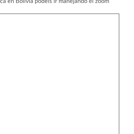
a en Bolivia podeis ir manejando el zoom