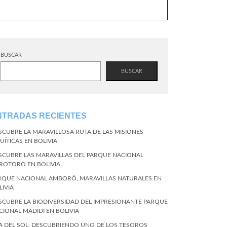
BUSCAR
BUSCAR
NTRADAS RECIENTES
SCUBRE LA MARAVILLOSA RUTA DE LAS MISIONES
UÍTICAS EN BOLIVIA
SCUBRE LAS MARAVILLAS DEL PARQUE NACIONAL
ROTORO EN BOLIVIA
RQUE NACIONAL AMBORÓ, MARAVILLAS NATURALES EN
LIVIA
SCUBRE LA BIODIVERSIDAD DEL IMPRESIONANTE PARQUE
CIONAL MADIDI EN BOLIVIA
LA DEL SOL: DESCUBRIENDO UNO DE LOS TESOROS