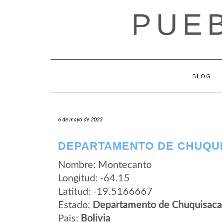
Saltar
PUEB
al
contenido
BLOG
6 de mayo de 2023
DEPARTAMENTO DE CHUQU
Nombre: Montecanto
Longitud: -64.15
Latitud: -19.5166667
Estado:
Departamento de Chuquisaca
Pais:
Bolivia