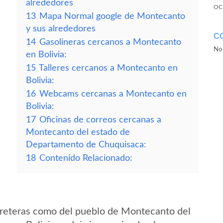
alrededores
OC
13
Mapa Normal google de Montecanto
y sus alrededores
C
14
Gasolineras cercanos a Montecanto
No 
en Bolivia:
15
Talleres cercanos a Montecanto en
Bolivia:
16
Webcams cercanas a Montecanto en
Bolivia:
17
Oficinas de correos cercanas a
Montecanto del estado de
Departamento de Chuquisaca:
18
Contenido Relacionado:
rreteras como del pueblo de Montecanto del