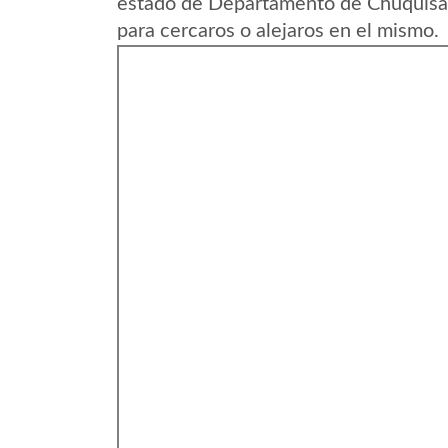
estado de Departamento de Chuquisac
para cercaros o alejaros en el mismo.