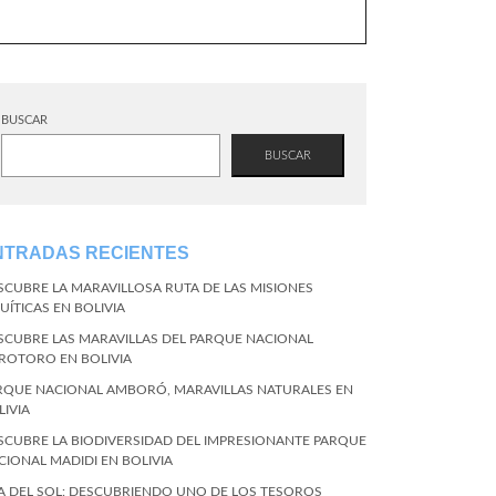
BUSCAR
BUSCAR
NTRADAS RECIENTES
SCUBRE LA MARAVILLOSA RUTA DE LAS MISIONES
UÍTICAS EN BOLIVIA
SCUBRE LAS MARAVILLAS DEL PARQUE NACIONAL
ROTORO EN BOLIVIA
RQUE NACIONAL AMBORÓ, MARAVILLAS NATURALES EN
LIVIA
SCUBRE LA BIODIVERSIDAD DEL IMPRESIONANTE PARQUE
CIONAL MADIDI EN BOLIVIA
LA DEL SOL: DESCUBRIENDO UNO DE LOS TESOROS