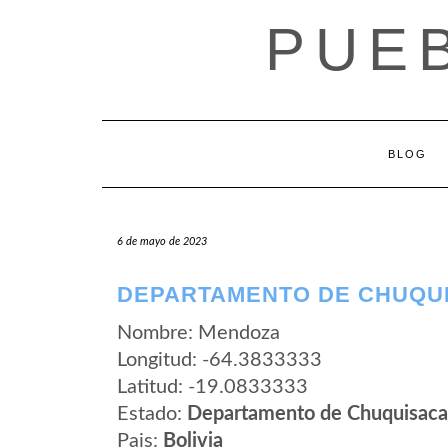
Saltar
PUEB
al
contenido
BLOG
6 de mayo de 2023
DEPARTAMENTO DE CHUQU
Nombre: Mendoza
Longitud: -64.3833333
Latitud: -19.0833333
Estado:
Departamento de Chuquisaca
Pais:
Bolivia