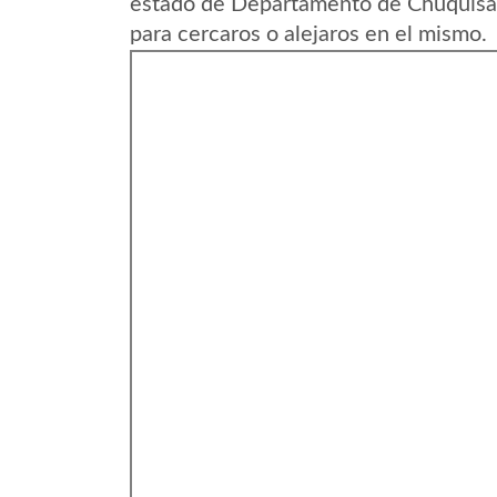
estado de Departamento de Chuquisac
para cercaros o alejaros en el mismo.