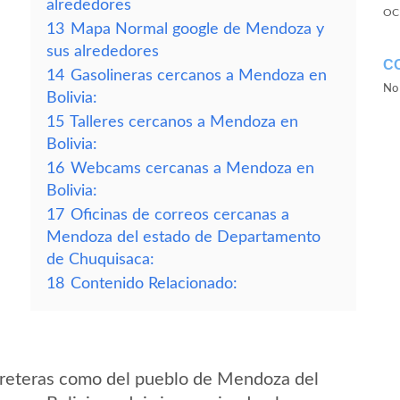
alrededores
OC
13
Mapa Normal google de Mendoza y
sus alrededores
C
14
Gasolineras cercanos a Mendoza en
No 
Bolivia:
15
Talleres cercanos a Mendoza en
Bolivia:
16
Webcams cercanas a Mendoza en
Bolivia:
17
Oficinas de correos cercanas a
Mendoza del estado de Departamento
de Chuquisaca:
18
Contenido Relacionado:
rreteras como del pueblo de Mendoza del