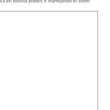
a en Bolivia podeis ir manejando el zoom