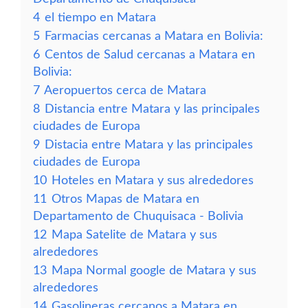
4
el tiempo en Matara
5
Farmacias cercanas a Matara en Bolivia:
6
Centos de Salud cercanas a Matara en
Bolivia:
7
Aeropuertos cerca de Matara
8
Distancia entre Matara y las principales
ciudades de Europa
9
Distacia entre Matara y las principales
ciudades de Europa
10
Hoteles en Matara y sus alrededores
11
Otros Mapas de Matara en
Departamento de Chuquisaca - Bolivia
12
Mapa Satelite de Matara y sus
alrededores
13
Mapa Normal google de Matara y sus
alrededores
14
Gasolineras cercanos a Matara en