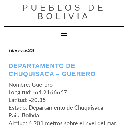
Saltar
PUEBLOS DE
al
contenido
BOLIVIA
Cambiar modo de navegación
6 de mayo de 2023
DEPARTAMENTO DE
CHUQUISACA – GUERERO
Nombre: Guerero
Longitud: -64.2166667
Latitud: -20.35
Estado:
Departamento de Chuquisaca
Pais:
Bolivia
Altitud: 4.901 metros sobre el nvel del mar.