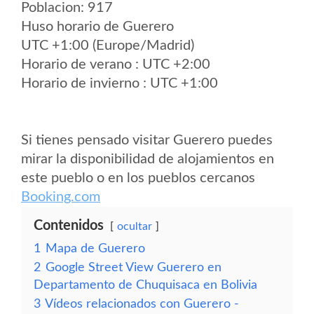
Poblacion: 917
Huso horario de Guerero
UTC +1:00 (Europe/Madrid)
Horario de verano : UTC +2:00
Horario de invierno : UTC +1:00
Si tienes pensado visitar Guerero puedes
mirar la disponibilidad de alojamientos en
este pueblo o en los pueblos cercanos
Booking.com
Contenidos
ocultar
1
Mapa de Guerero
2
Google Street View Guerero en
Departamento de Chuquisaca en Bolivia
3
Vídeos relacionados con Guerero -